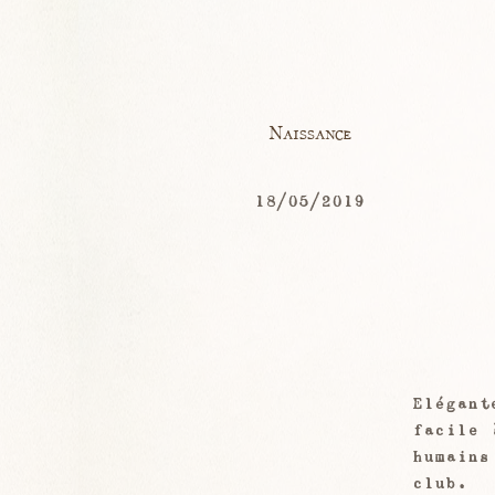
Naissance
18/05/2019
Elégant
facile 
humains
club.