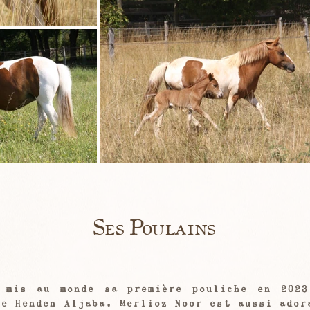
Ses Poulains
 mis au monde sa première pouliche en 2023
re Henden Aljaba. Merlioz Noor est aussi ador