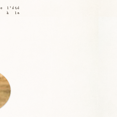
e l'été
sé à la