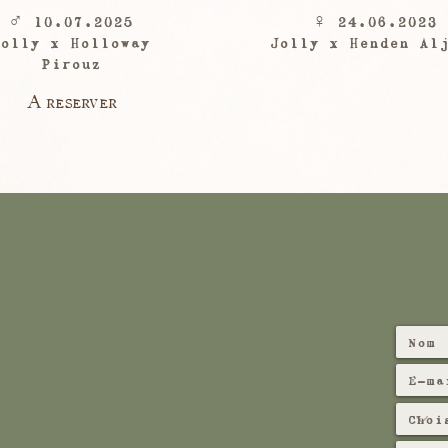
♂ 10.07.2025
♀ 24.06.2023
Jolly x Holloway
Jolly x Henden Al
Pirouz
A reserver