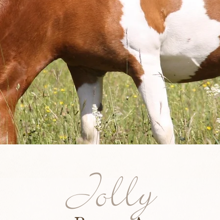
Jolly