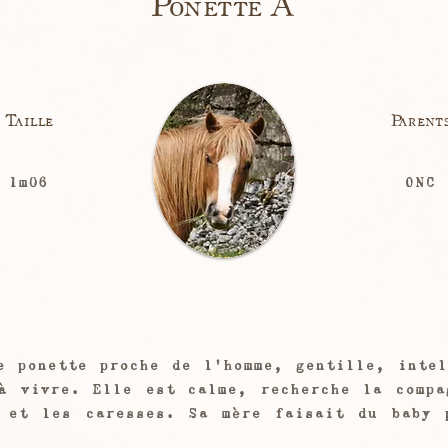
Ponette A
Taille
Parent
1m06
ONC
e ponette proche de l'homme, gentille, intel
à vivre. Elle est calme, recherche la compa
 et les caresses. Sa mère faisait du baby 