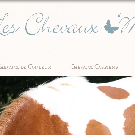
hevaux de Couleur
Chevaux Caspiens