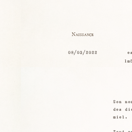
Naissance
08/03/2022
e
1m
Son no
des di
miel.
Tout e