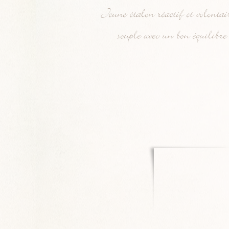
Jeune étalon réactif et volontair
souple avec un bon équilibre 