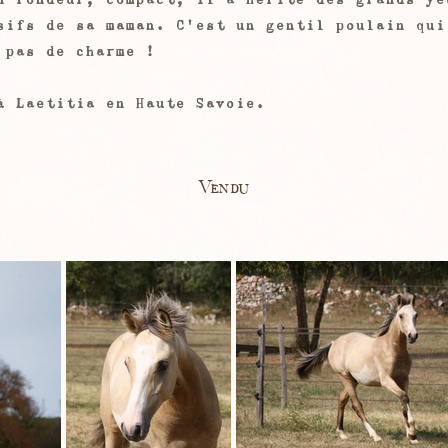
sifs de sa maman. C'est un gentil poulain qui
 pas de charme !
à Laetitia en Haute Savoie.
Vendu