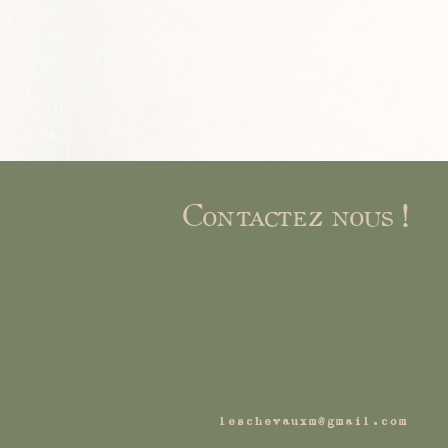
Contactez nous !
leschevauxm@gmail.com