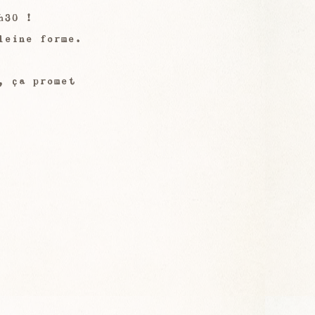
h30 ! 
leine forme. 
, ça promet 