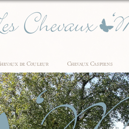
hevaux de Couleur
Chevaux Caspiens