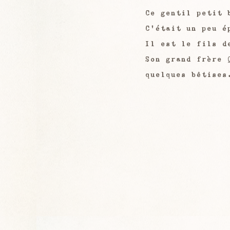
Ce gentil petit 
C'était un peu é
Il est le fils d
Son grand frère 
quelques bêtises