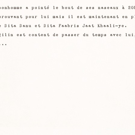
bonhomme a pointé le bout de ses naseaux à 20
prouvant pour lui mais il est maintenant en p
e Bita Banu et Bita Faabris Jaat Khaali-ye.
Qilin est content de passer du temps avec lui
...