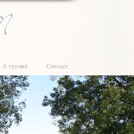
A vendre
Contact