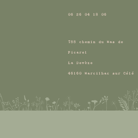
06 26 04 18 06
788 chemin du Mas de
Picarel
La Devèze
46160 Marcilhac sur Célé