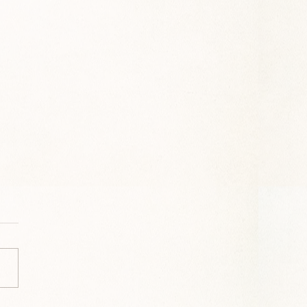
nce de Qilin Merlioz