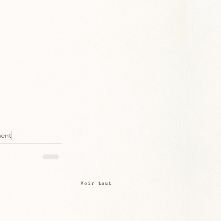
ment
Voir tout