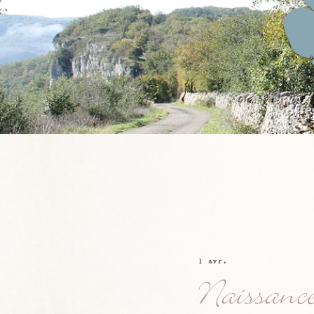
1 avr.
Naissanc