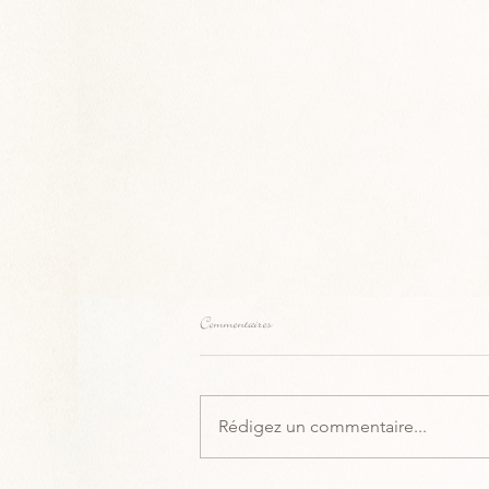
Commentaires
Rédigez un commentaire...
Naissance de Merlioz Quartz