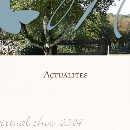
Actualites
irtual show 2024