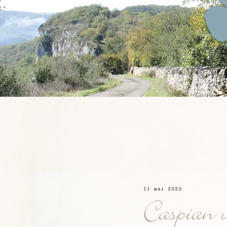
11 mai 2025
Caspian v