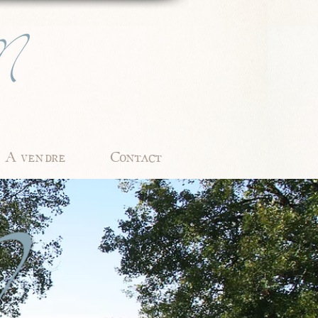
A vendre
Contact