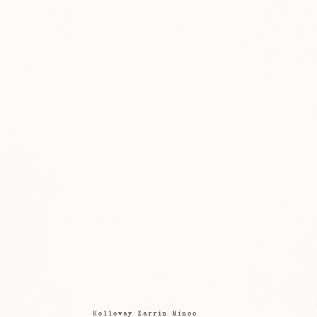
Holloway Zarrin Minoo