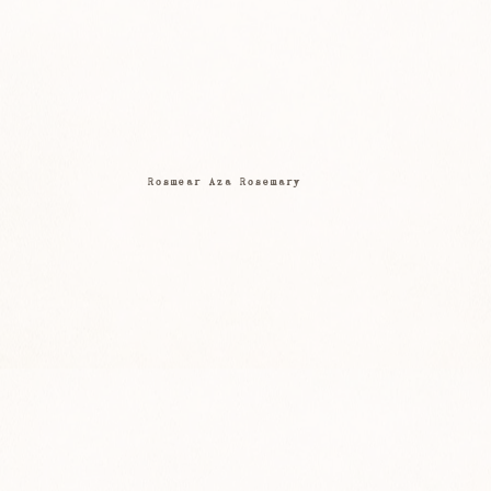
Rosmear Aza Rosemary