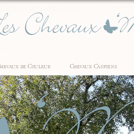
hevaux de Couleur
Chevaux Caspiens