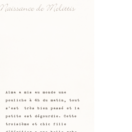
Naissance de Melittis
Alma a mis au monde une 
pouliche à 4h du matin, tout 
s'est  très bien passé et la 
petite est dégourdie. Cette 
troisième et chic fille 
d'Héritier a une belle robe 