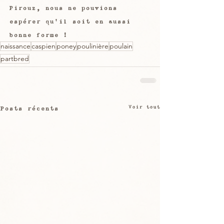
Pirouz, nous ne pouvions 
espérer qu'il soit en aussi 
bonne forme !
naissance
caspien
poney
poulinière
poulain
partbred
Voir tout
Posts récents