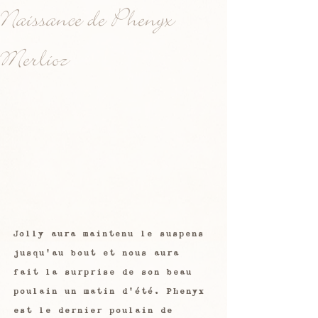
Naissance de Phenyx
Merlioz
Jolly aura maintenu le suspens 
jusqu'au bout et nous aura 
fait la surprise de son beau 
poulain un matin d'été. Phenyx 
est le dernier poulain de 